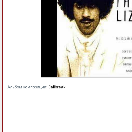
Альбом композиции:
Jailbreak