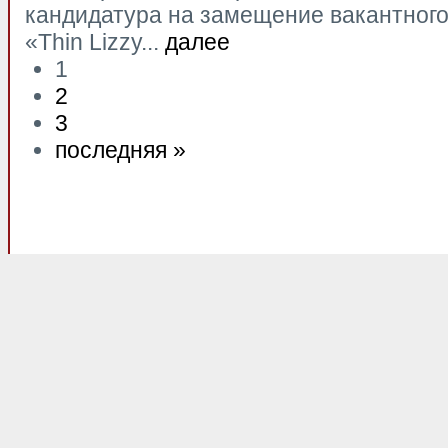
кандидатура на замещение вакантного
«Thin Lizzy...
далее
1
2
3
последняя »