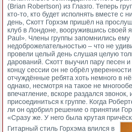
(Brian Robertson) из Глазго. Теперь г
кто-то, кто будет исполнять вместе с 
день, Скотт Горхэм пришёл на прослу
клуб в Лондоне, вооружившись своей я
Paul». Члены группы запомнились ему
недоброжелательностью – что не удиви
провели целый день слушая целую то
дарований. Скотт выучил пару песен и 
концу сессии он не обрёл уверенности,
отчуждённые ребята хоть немного в н
однако, несмотря на такое не многоо
впечатление, вскоре раздался звонок, 
присоединиться к группе. Когда Роберт
ли он одобрил решение о принятии Гор
«Сразу же. У него была крутая причёск
Гитарный стиль Горхэма влился в