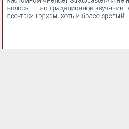
кастомном «Fender Stratocaster» и не
волосы … но традиционное звучание он
всё-таки Горхэм, хоть и более зрелый.