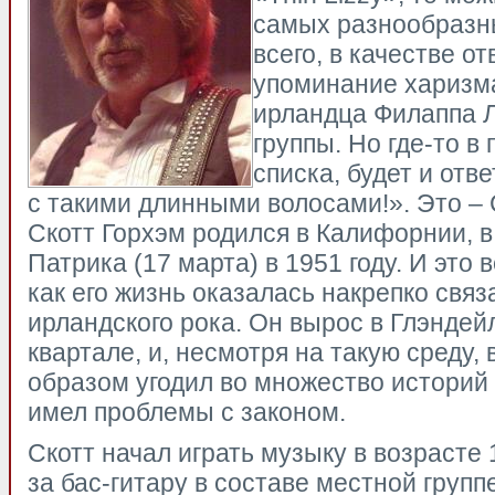
самых разнообразны
всего, в качестве от
упоминание харизма
ирландца Филаппа 
группы. Но где-то в
списка, будет и отве
с такими длинными волосами!». Это – 
Скотт Горхэм родился в Калифорнии, в
Патрика (17 марта) в 1951 году. И это 
как его жизнь оказалась накрепко связ
ирландского рока. Он вырос в Глэндейл
квартале, и, несмотря на такую среду, 
образом угодил во множество историй 
имел проблемы с законом.
Скотт начал играть музыку в возрасте 1
за бас-гитару в составе местной группе