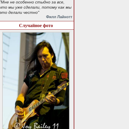
"Мне не особенно стыдно за все,
что мы уже сделали, потому как мы
это делали честно"
Филл Лайнотт
Случайное фото