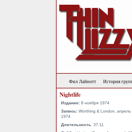
Фил Лайнотт
История груп
Nightlife
Издание
:
8 ноября 1974
Запись:
Worthing & London, апрель 
1974
Длительность
: 37:11