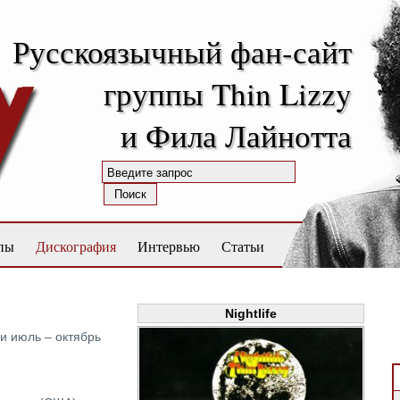
Русскоязычный фан-сайт
группы Thin Lizzy
и Фила Лайнотта
пы
Дискография
Интервью
Статьи
Nightlife
и июль – октябрь