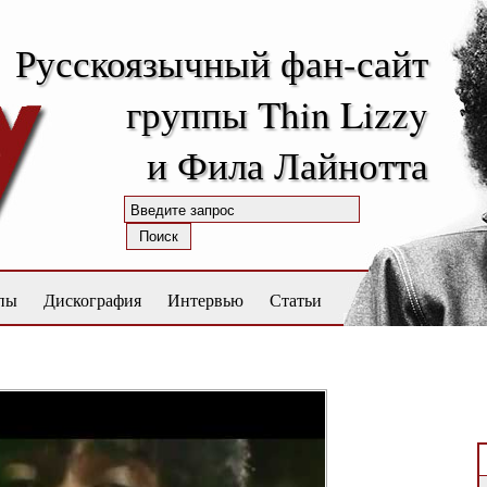
Русскоязычный фан-сайт
группы Thin Lizzy
и Фила Лайнотта
пы
Дискография
Интервью
Статьи