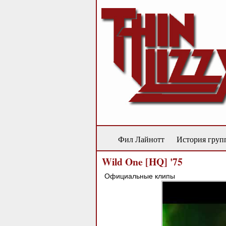
Фил Лайнотт
История груп
Wild One [HQ] '75
Официальные клипы