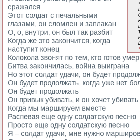
сражался
Этот солдат с печальными
глазами, он сломлен и заплакан
О, о, внутри, он был так разбит
Когда же это закончится, когда
наступит конец
Колокола звонят по тем, кто готов умер
Битва закончилась, война выиграна
Но этот солдат удачи, он будет продол
Он будет продолжать, когда уже нет б
Он будет продолжать
Он привык убивать, и он хочет убивать
Когда мы маршируем вместе
Распевая еще одну солдатскую песню
Просто еще одну солдатскую песню
Я – солдат удачи, мне нужно марширо