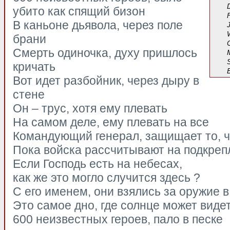
убито как спящий бизон
В каньоне дьявола, через поле
брани
Смерть одиночка, духу пришлось
кричать
Вот идет разбойник, через дыру в
стене
Он – трус, хотя ему плевать
На самом деле, ему плевать на все
Командующий генерал, защищает то, ч
Пока войска рассчитывают на подкреп
Если Господь есть на небесах,
как же это могло случится здесь ?
С его именем, они взялись за оружие в
Это самое дно, где солнце может виде
600 неизвестных героев, пало в песке